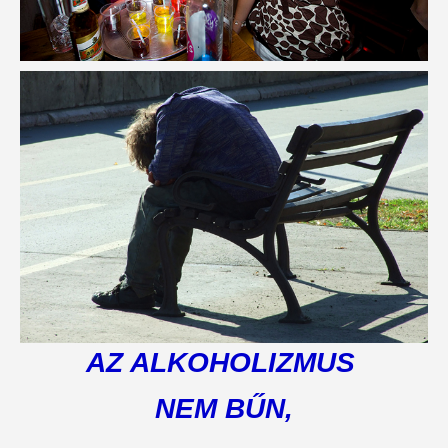
AZ ALKOHOLIZMUS
NEM BŰN,