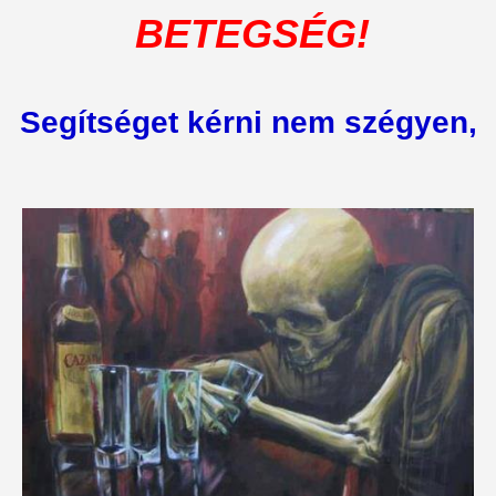
BETEGSÉG!
Segítséget kérni nem szégyen,