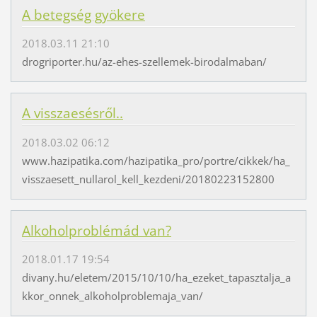
A betegség gyökere
2018.03.11 21:10
drogriporter.hu/az-ehes-szellemek-birodalmaban/
A visszaesésről..
2018.03.02 06:12
www.hazipatika.com/hazipatika_pro/portre/cikkek/ha_
visszaesett_nullarol_kell_kezdeni/20180223152800
Alkoholproblémád van?
2018.01.17 19:54
divany.hu/eletem/2015/10/10/ha_ezeket_tapasztalja_a
kkor_onnek_alkoholproblemaja_van/