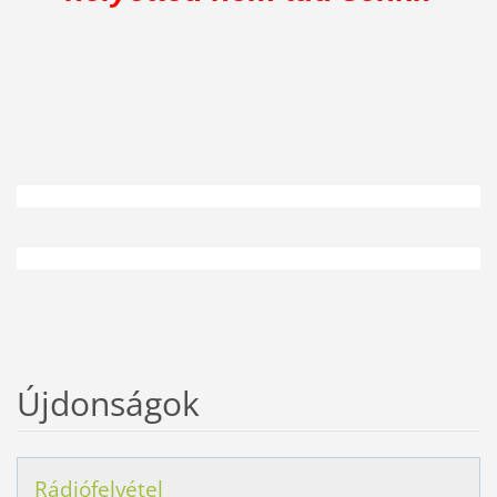
Újdonságok
Rádiófelvétel