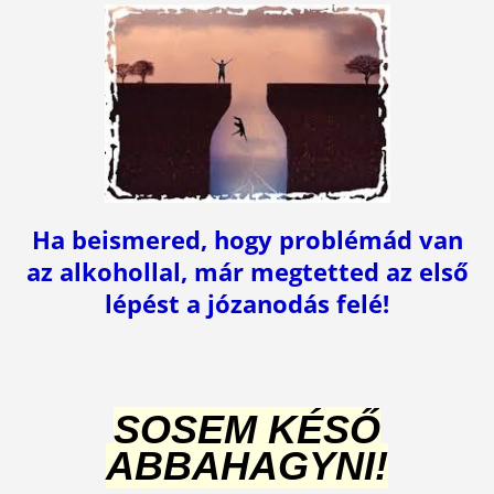
Ha beismered, hogy problémád van
az alkohollal, már megtetted az első
lépést a józanodás felé!
SOSEM KÉSŐ
ABBAHAGYNI!