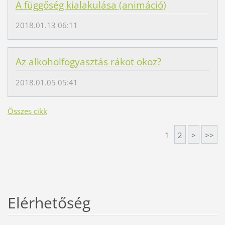
A függőség kialakulása (animáció)
2018.01.13 06:11
Az alkoholfogyasztás rákot okoz?
2018.01.05 05:41
Összes cikk
1
2
>
>>
Elérhetőség