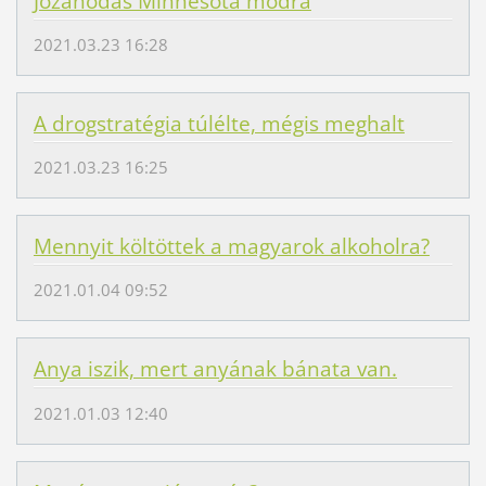
Józanodás Minnesota módra
2021.03.23 16:28
A drogstratégia túlélte, mégis meghalt
2021.03.23 16:25
Mennyit költöttek a magyarok alkoholra?
2021.01.04 09:52
Anya iszik, mert anyának bánata van.
2021.01.03 12:40