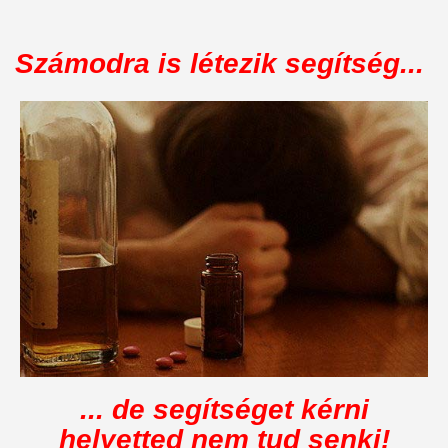
Számodra is létezik segítség...
... de segítséget kérni
helyetted nem tud senki!