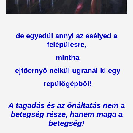
de egyedül annyi az esélyed a
felépülésre,
mintha
ejtőernyő nélkül ugranál ki egy
repülőgépből!
A tagadás és az önáltatás nem a
betegség része, hanem maga a
betegség!