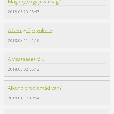
Magány,vagy józanság?
2018.06.29 08:47
A betegség gyökere
2018.03.11 21:10
A visszaesésről..
2018.03.02 06:12
Alkoholproblémád van?
2018.01.17 19:54