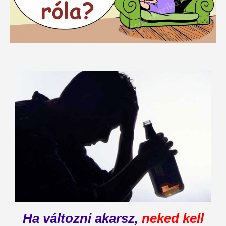
Ha változni akarsz,
neked kell