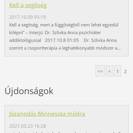
Kell a segítség
2017.10.09 05:19
Kell a segítség, mert a függőségből nem lehet egyedül
kilépni” – Interjú: Dr. Szlivka Anna pszichiáter
addiktológussal 2017.10.8 01:05 Dr. Szlivka Anna
szerint a csoportterápia a leghatékonyabb módszer a...
<<
<
1
2
Újdonságok
Józanodás Minnesota módra
2021.03.23 16:28